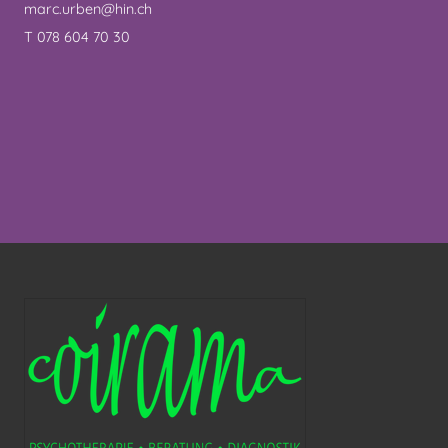
marc.urben@hin.ch
T 078 604 70 30